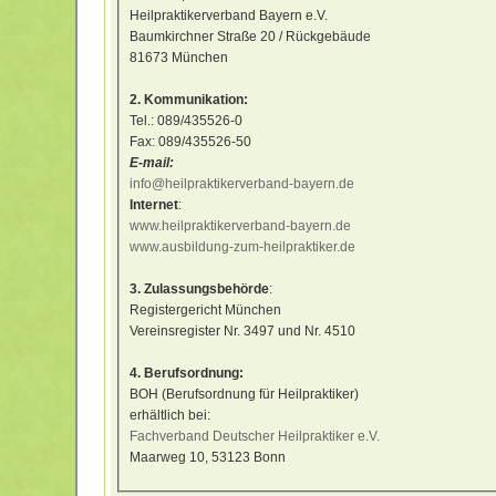
Heilpraktikerverband Bayern e.V.
Baumkirchner Straße 20 / Rückgebäude
81673 München
2. Kommunikation:
Tel.: 089/435526-0
Fax: 089/435526-50
E-mail:
info@heilpraktikerverband-bayern.de
Internet
:
www.heilpraktikerverband-bayern.de
www.ausbildung-zum-heilpraktiker.de
3. Zulassungsbehörde
:
Registergericht München
Vereinsregister Nr. 3497 und Nr. 4510
4. Berufsordnung:
BOH (Berufsordnung für Heilpraktiker)
erhältlich bei:
Fachverband Deutscher Heilpraktiker e.V.
Maarweg 10, 53123 Bonn