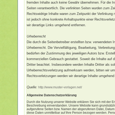
fremden Inhalte auch keine Gewähr übernehmen. Für die Inhal
Seiten verantwortlich. Die verlinkten Seiten wurden zum Ze
Rechtswidrige Inhalte waren zum Zeitpunkt der Verlinkung ni
ist jedoch ohne konkrete Anhaltspunkte einer Rechtsverle
wir derartige Links umgehend entfernen.
Urheberrecht
Die durch die Seitenbetreiber erstellten bzw. verwendeten 
Urheberrecht. Die Vervielfältigung, Bearbeitung, Verbreitu
bedürfen der Zustimmung des jeweiligen Autors bzw. Erstell
kommerziellen Gebrauch gestattet. Soweit die Inhalte auf d
Dritter beachtet. Insbesondere werden Inhalte Dritter als s
Urheberrechtsverletzung aufmerksam werden, bitten wir u
Rechtsverletzungen werden wir derartige Inhalte umgehend 
Quelle:
http://www.muster-vorlagen.net/
Allgemeine Datenschutzerklärung
Durch die Nutzung unserer Website erklären Sie sich mit der
Beschreibung einverstanden. Unsere Website kann grundsätzli
aufgerufene Seiten bzw. Namen der abgerufenen Datei, Datum u
diese Daten unmittelbar auf Ihre Person bezogen werden. Pe