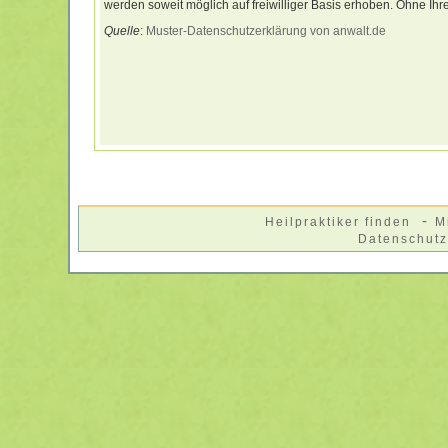
werden soweit möglich auf freiwilliger Basis erhoben. Ohne Ihre
Quelle
:
Muster-Datenschutzerklärung von anwalt.de
-
Heilpraktiker finden
M
Datenschut