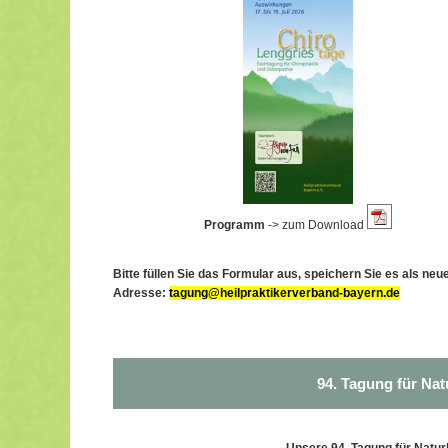
Programm
-> zum Download
Bitte füllen Sie das Formular aus, speichern Sie es als ne
Adresse:
tagung@heilpraktikerverband-bayern.de
94. Tagung für Nat